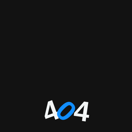
4
4
0