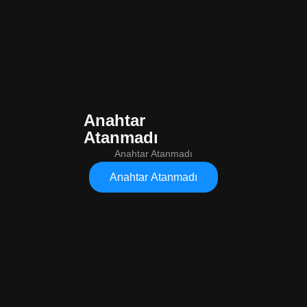
Anahtar
Atanmadı
Anahtar Atanmadı
Anahtar Atanmadı