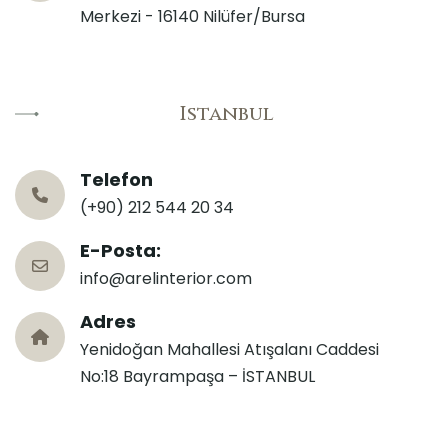
Merkezi - 16140 Nilüfer/Bursa
Istanbul
Telefon
(+90) 212 544 20 34
E-Posta:
info@arelinterior.com
Adres
Yenidoğan Mahallesi Atışalanı Caddesi
No:18 Bayrampaşa – İSTANBUL