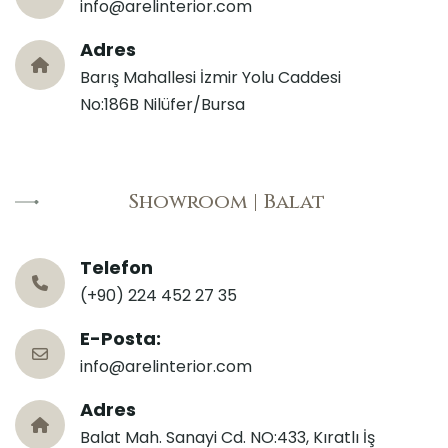
info@arelinterior.com
Adres
Barış Mahallesi İzmir Yolu Caddesi
No:186B Nilüfer/Bursa
Showroom | Balat
Telefon
(+90) 224 452 27 35
E-Posta:
info@arelinterior.com
Adres
Balat Mah. Sanayi Cd. NO:433, Kıratlı İş